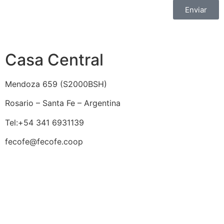
Enviar
Casa Central
Mendoza 659 (
S2000BSH
)
Rosario – Santa Fe – Argentina
Tel:+54 341 6931139
fecofe@fecofe.coop