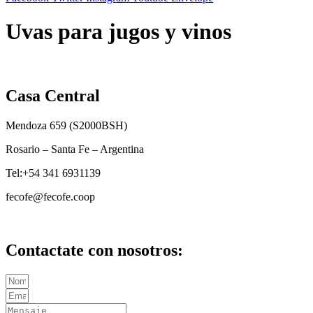
Uvas para jugos y vinos
Casa Central
Mendoza 659 (
S2000BSH
)
Rosario – Santa Fe – Argentina
Tel:+54 341 6931139
fecofe@fecofe.coop
Contactate con nosotros: