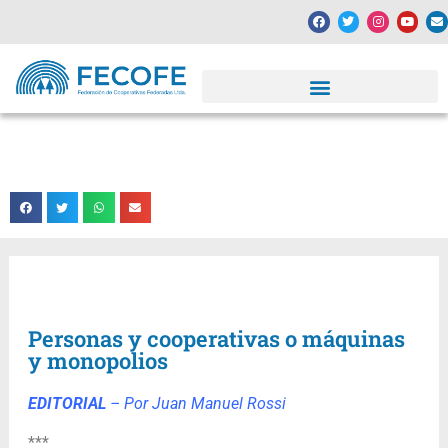
Personas y cooperativas o máquinas y
monopolios
Fecha: 06/07/2024
Personas y cooperativas o máquinas
y monopolios
EDITORIAL
– Por Juan Manuel Rossi
***