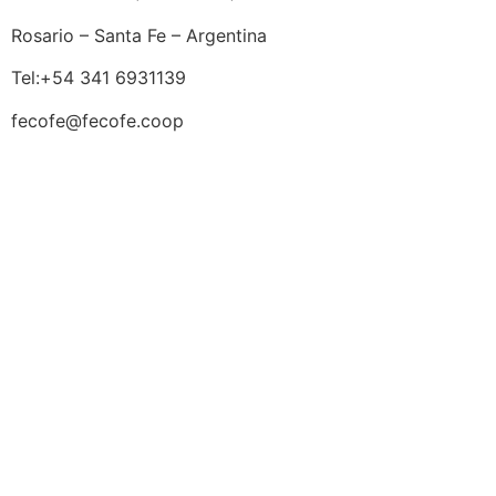
Rosario – Santa Fe – Argentina
Tel:+54 341 6931139
fecofe@fecofe.coop