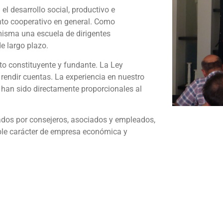
l desarrollo social, productivo e
ento cooperativo en general. Como
isma una escuela de dirigentes
de largo plazo.
to constituyente y fundante. La Ley
 rendir cuentas. La experiencia en nuestro
 han sido directamente proporcionales al
ados por consejeros, asociados y empleados,
ble carácter de empresa económica y