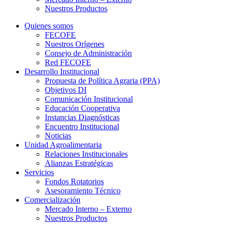
Nuestros Productos
Quienes somos
FECOFE
Nuestros Orígenes
Consejo de Administración
Red FECOFE
Desarrollo Institucional
Propuesta de Política Agraria (PPA)
Objetivos DI
Comunicación Institucional
Educación Cooperativa
Instancias Diagnósticas
Encuentro Institucional
Noticias
Unidad Agroalimentaria
Relaciones Institucionales
Alianzas Estratégicas
Servicios
Fondos Rotatorios
Asesoramiento Técnico
Comercialización
Mercado Interno – Externo
Nuestros Productos