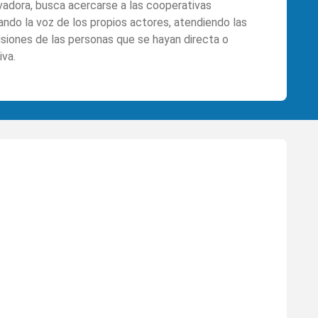
adora, busca acercarse a las cooperativas
do la voz de los propios actores, atendiendo las
siones de las personas que se hayan directa o
iva.