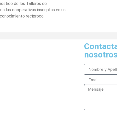
óstico de los Talleres de
 a las cooperativas inscriptas en un
su conocimiento recíproco.
Contact
nosotros