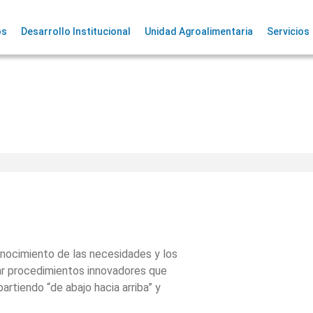
os
Desarrollo Institucional
Unidad Agroalimentaria
Servicios
conocimiento de las necesidades y los
ar procedimientos innovadores que
 partiendo “de abajo hacia arriba” y