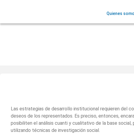
Quienes som
Instancias Diagnósticas
Las estrategias de desarrollo institucional requieren del 
deseos de los representados. Es preciso, entonces, encar
posibiliten el análisis cuanti y cualitativo de la base social,
utilizando técnicas de investigación social.