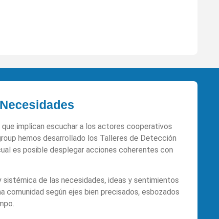
e Necesidades
vo que implican escuchar a los actores cooperativos
group hemos desarrollado los Talleres de Detección
cual es posible desplegar acciones coherentes con
y sistémica de las necesidades, ideas y sentimientos
una comunidad según ejes bien precisados, esbozados
mpo.