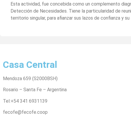
Esta actividad, fue concebida como un complemento diagn
Detección de Necesidades. Tiene la particularidad de reunir
territorio singular, para afianzar sus lazos de confianza y 
Casa Central
Mendoza 659 (
S2000BSH
)
Rosario – Santa Fe – Argentina
Tel:+54 341 6931139
fecofe@fecofe.coop