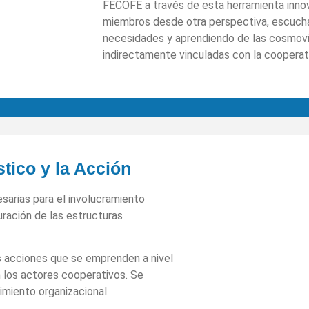
FECOFE a través de esta herramienta innov
miembros desde otra perspectiva, escuchan
necesidades y aprendiendo de las cosmovi
indirectamente vinculadas con la cooperat
tico y la Acción
esarias para el involucramiento
uración de las estructuras
 las acciones que se emprenden a nivel
n los actores cooperativos. Se
cimiento organizacional.