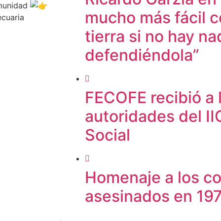
omunidad
mucho más fácil c
ecuaria
tierra si no hay na
defendiéndola”
FECOFE recibió a
autoridades del I
Social
Homenaje a los co
asesinados en 19