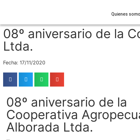
Quienes som
08º aniversario de la 
Ltda.
Fecha: 17/11/2020
08º aniversario de la
Cooperativa Agropecu
Alborada Ltda.