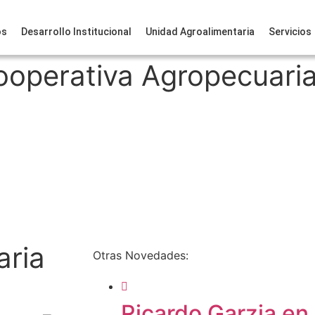
os
Desarrollo Institucional
Unidad Agroalimentaria
Servicios
Cooperativa Agropecuari
aria
Otras Novedades:
Ricardo Garzia en