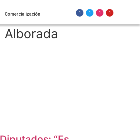
Comercialización
a Alborada
 Diputados: “Es