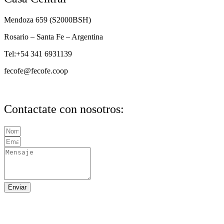
Mendoza 659 (
S2000BSH
)
Rosario – Santa Fe – Argentina
Tel:+54 341 6931139
fecofe@fecofe.coop
Contactate con nosotros:
Enviar