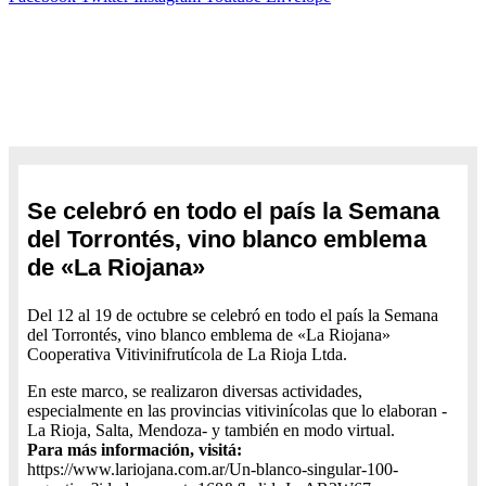
Se celebró en todo el país la Semana del
Torrontés, vino blanco emblema de «La
Riojana»
Fecha: 21/10/2020
Se celebró en todo el país la Semana
del Torrontés, vino blanco emblema
de «La Riojana»
Del 12 al 19 de octubre se celebró en todo el país la Semana
del Torrontés, vino blanco emblema de «La Riojana»
Cooperativa Vitivinifrutícola de La Rioja Ltda.
En este marco, se realizaron diversas actividades,
especialmente en las provincias vitivinícolas que lo elaboran -
La Rioja, Salta, Mendoza- y también en modo virtual.
Para más información, visitá:
https://www.lariojana.com.ar/Un-blanco-singular-100-