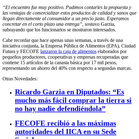
“El encuentro fue muy positivo. Pudimos contarles la propuesta y
las ventajas de comercializar estos productos de calidad y sanos que
llegan directamente al consumidor a un precio justo. Esperamos
concretar en el corto plazo una entrega”
, sostuvo Garzia,
subrayando que los funcionarios se mostraron interesados.
Cabe recordar que hace apenas unas semanas, a través de una
iniciativa conjunta, la Empresa Pública de Alimentos (EPA), Ciudad
Futura y FECOFE
lanzaron la caja de alimentos
elaborados por
pequeños productores, cooperativas y empresas recuperadas que
contiene 15 artículos de la canasta básica por 17 mil pesos,
representando un ahorro del 40% con respecto a segundas marcas.
Otras Novedades:
Ricardo Garzia en Diputados: “Es
mucho más fácil comprar la tierra si
no hay nadie defendiéndola”
FECOFE recibió a las máximas
autoridades del IICA en su Sede