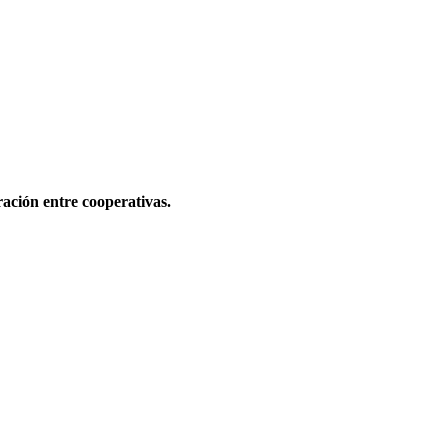
ación entre cooperativas.