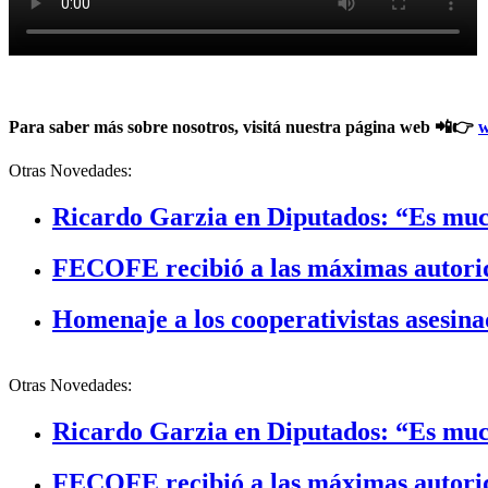
Para saber más sobre nosotros, visitá nuestra página web 📲👉
w
Otras Novedades:
Ricardo Garzia en Diputados: “Es much
FECOFE recibió a las máximas autorid
Homenaje a los cooperativistas asesina
Otras Novedades:
Ricardo Garzia en Diputados: “Es much
FECOFE recibió a las máximas autorid