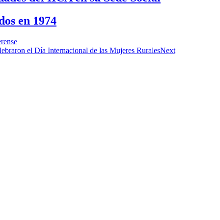
dos en 1974
erense
raron el Día Internacional de las Mujeres Rurales
Next