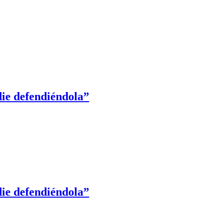
die defendiéndola”
die defendiéndola”