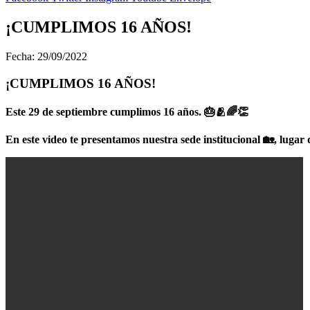
¡CUMPLIMOS 16 AÑOS!
Fecha: 29/09/2022
¡CUMPLIMOS 16 AÑOS!
Este 29 de septiembre cumplimos 16 años. 🎂🫂🌈👏
En este video te presentamos nuestra sede institucional 🏡, lug