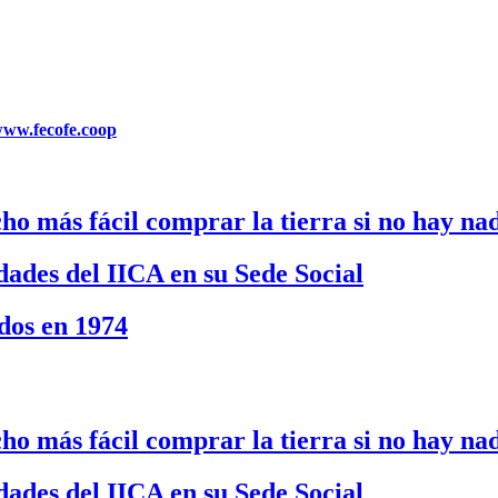
ww.fecofe.coop
o más fácil comprar la tierra si no hay na
ades del IICA en su Sede Social
dos en 1974
o más fácil comprar la tierra si no hay na
ades del IICA en su Sede Social