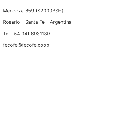
Mendoza 659 (
S2000BSH
)
Rosario – Santa Fe – Argentina
Tel:+54 341 6931139
fecofe@fecofe.coop