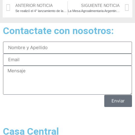
ANTERIOR NOTICIA
SIGUIENTE NOTICIA
Se realizó el 4° lanzamiento de la Mesa Agroalimentaria Argentina: La Regional Jujuy
La Mesa Agroalimentaria Argentina se reunió con el Secretario de Comercio Interior Roberto Feletti
Contactate con nosotros:
Enviar
Casa Central