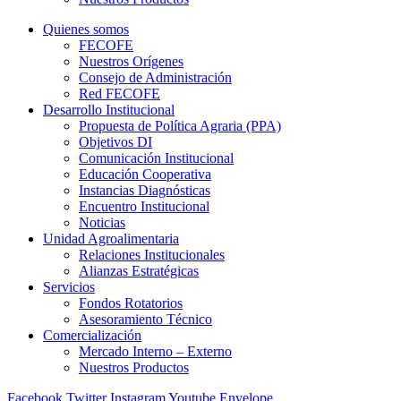
Quienes somos
FECOFE
Nuestros Orígenes
Consejo de Administración
Red FECOFE
Desarrollo Institucional
Propuesta de Política Agraria (PPA)
Objetivos DI
Comunicación Institucional
Educación Cooperativa
Instancias Diagnósticas
Encuentro Institucional
Noticias
Unidad Agroalimentaria
Relaciones Institucionales
Alianzas Estratégicas
Servicios
Fondos Rotatorios
Asesoramiento Técnico
Comercialización
Mercado Interno – Externo
Nuestros Productos
Facebook
Twitter
Instagram
Youtube
Envelope