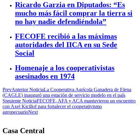
Ricardo Garzia en Diputados: “Es
mucho más fácil comprar la tierra si
no hay nadie defendiéndola”
FECOFE recibió a las máximas
autoridades del IICA en su Sede
Social
Homenaje a los cooperativistas
asesinados en 1974
Prev
Anterior Noticia
La Cooperativa Agrícola Ganadera de Elena
(CAGLE) inauguró una estación de servicio modelo en el país
Siguiente Noticia
FECOFE, AFA y ACA mantuvieron un encuentro
con Axel Kicillof para fortalecer el cooperativismo
agropecuario
Next
Casa Central