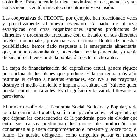
sostenible. Trascendiendo la mera maximización de ganancias y sus
consecuencias en términos de concentración y exclusión.
Las cooperativas de FECOFE, por ejemplo, han reaccionado veloz
y proactivamente al nuevo escenario. A partir de alianzas
estratégicas con otras organizaciones agrarias productoras de
alimentos y procurando articularse con el Estado, en sus diferentes
niveles: municipales, provinciales y nacional. Dentro de nuestras
posibilidades, hemos dado respuesta a la emergencia alimentaria,
que, aunque concomitante y potenciada por la pandemia, ya venía
diezmando el bienestar de la población desde mucho antes.
La etapa de financiarización del capitalismo actual, genera riqueza
por encima de los bienes que produce. Y la concentra más aún,
restringe el crédito a nuestras entidades, excluye a las mayorías,
destruye el medio ambiente e implanta la cultura del “sálvese quien
pueda” como nunca antes. Es el egoísmo y la vanidad llevados al
paroxismo.
El primer desafío de la Economía Social, Solidaria y Popular, y de
toda la comunidad global, será la adaptación activa, el aprendizaje
que dejarán las consecuencias de la pandemia, pero sin olvidar que
entre sus causas predominan los modos de producción que
contaminan al planeta comprometiendo el presente y, sobre todo, el
futuro. Es nuestra obligación como dirigentes pensar en nuestro