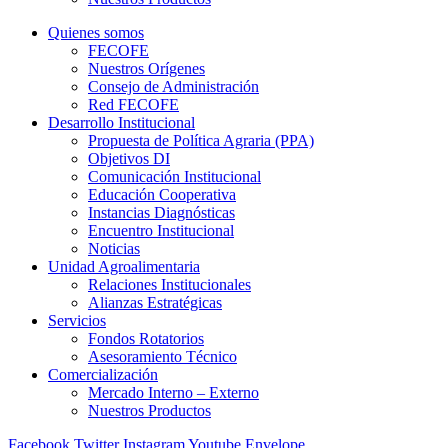
Quienes somos
FECOFE
Nuestros Orígenes
Consejo de Administración
Red FECOFE
Desarrollo Institucional
Propuesta de Política Agraria (PPA)
Objetivos DI
Comunicación Institucional
Educación Cooperativa
Instancias Diagnósticas
Encuentro Institucional
Noticias
Unidad Agroalimentaria
Relaciones Institucionales
Alianzas Estratégicas
Servicios
Fondos Rotatorios
Asesoramiento Técnico
Comercialización
Mercado Interno – Externo
Nuestros Productos
Facebook
Twitter
Instagram
Youtube
Envelope