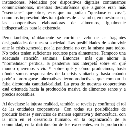
instituciones. Mediados por dispositivos digitales continuamos
comunicándonos, mientras descubríamos que algunos eran más
“esenciales” que otros, esos que no podían “quedarse en casa”,
como los imprescindibles trabajadores de la salud o, en nuestro caso,
las cooperativas elaboradoras de alimentos, igualmente
indispensables para la existencia.
Pero también, rápidamente se corrió el velo de las fragantes
desigualdades de nuestra sociedad. Las posibilidades de sobrevivir
ante la crisis generada por la pandemia no era la misma para todos.
No todos tenían suficientes recursos para alimentarse. Tampoco una
adecuada atención sanitaria. Entonces, más que añorar la
“normalidad” perdida, la pandemia nos interpeló sobre en qué
mundo queremos vivir. Y sobre qué y cómo producimos, hasta
dónde somos responsables de la crisis sanitaria y hasta cuándo
podrán prorrogarse alternativas tecnoproductivas que rompan la
falsa dicotomía cantidad/calidad. La proa de nuestras cooperativas
está orientada hacia la producción masiva de alimentos sanos y a
precios accesibles.
Al develarse la injusta realidad, también se revela (y confirma) el rol
de las entidades cooperativas. Con todas sus posibilidades de
producir bienes y servicios de manera equitativa y democrática, con
la mira en el desarrollo humano, en la organización de la
comunidad, en la distribución de los excedentes, en la producción