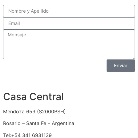
Enviar
Casa Central
Mendoza 659 (
S2000BSH
)
Rosario – Santa Fe – Argentina
Tel:+54 341 6931139