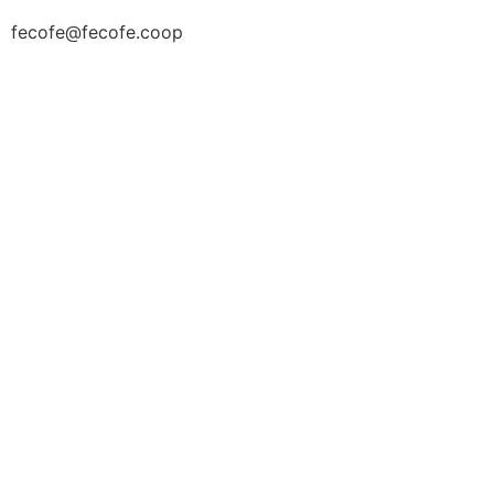
fecofe@fecofe.coop