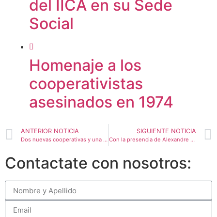
del IICA en su Sede
Social
Homenaje a los
cooperativistas
asesinados en 1974
ANTERIOR NOTICIA
SIGUIENTE NOTICIA
Dos nuevas cooperativas y una federación se asociaron a la red FECOFE
Con la presencia de Alexandre Roig, FECOFE celebró su Asamblea General Ordinaria
Contactate con nosotros: