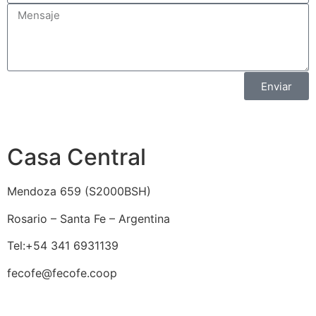
Enviar
Casa Central
Mendoza 659 (
S2000BSH
)
Rosario – Santa Fe – Argentina
Tel:+54 341 6931139
fecofe@fecofe.coop