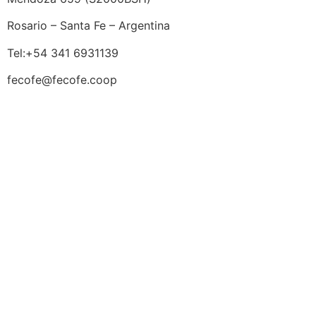
Rosario – Santa Fe – Argentina
Tel:+54 341 6931139
fecofe@fecofe.coop