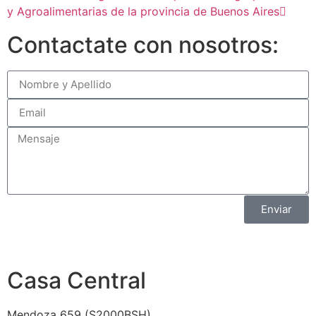
y Agroalimentarias de la provincia de Buenos Aires
Contactate con nosotros:
Enviar
Casa Central
Mendoza 659 (
S2000BSH
)