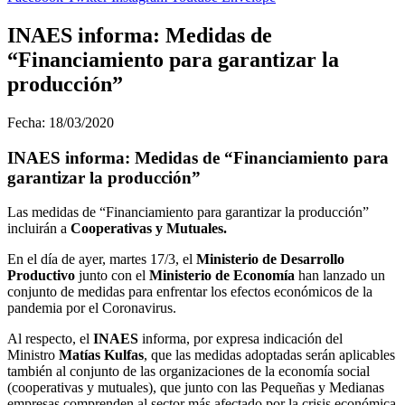
INAES informa: Medidas de
“Financiamiento para garantizar la
producción”
Fecha: 18/03/2020
INAES informa: Medidas de “Financiamiento para
garantizar la producción”
Las medidas de “Financiamiento para garantizar la producción”
incluirán a
Cooperativas y Mutuales.
En el día de ayer, martes 17/3, el
Ministerio de Desarrollo
Productivo
junto con el
Ministerio de Economía
han lanzado un
conjunto de medidas para enfrentar los efectos económicos de la
pandemia por el Coronavirus.
Al respecto, el
INAES
informa, por expresa indicación del
Ministro
Matías Kulfas
, que las medidas adoptadas serán aplicables
también al conjunto de las organizaciones de la economía social
(cooperativas y mutuales), que junto con las Pequeñas y Medianas
empresas comprenden al sector más afectado por la crisis económica