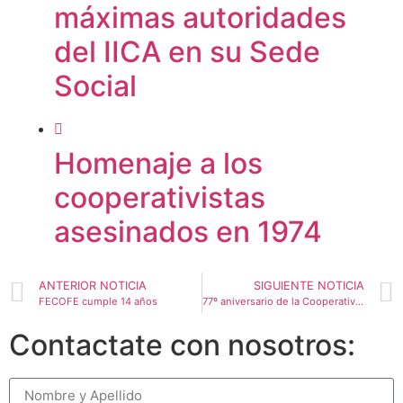
máximas autoridades
del IICA en su Sede
Social
Homenaje a los
cooperativistas
asesinados en 1974
ANTERIOR NOTICIA
SIGUIENTE NOTICIA
FECOFE cumple 14 años
77º aniversario de la Cooperativa Ltda. de Tamberos La América.
Contactate con nosotros: