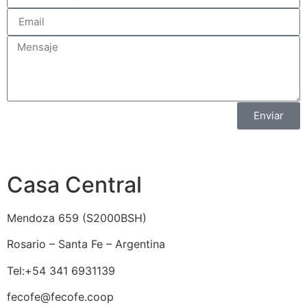
Enviar
Casa Central
Mendoza 659 (
S2000BSH
)
Rosario – Santa Fe – Argentina
Tel:+54 341 6931139
fecofe@fecofe.coop