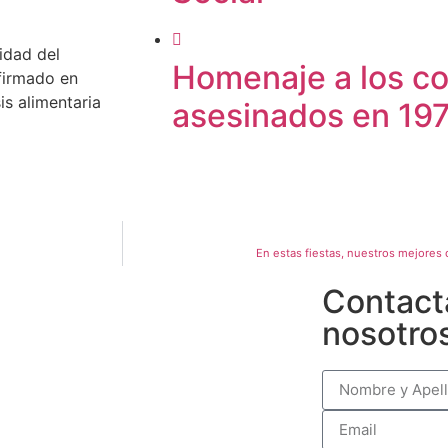
idad del
Homenaje a los co
firmado en
is alimentaria
asesinados en 19
En estas fiestas, nuestros mejores
Contact
nosotro