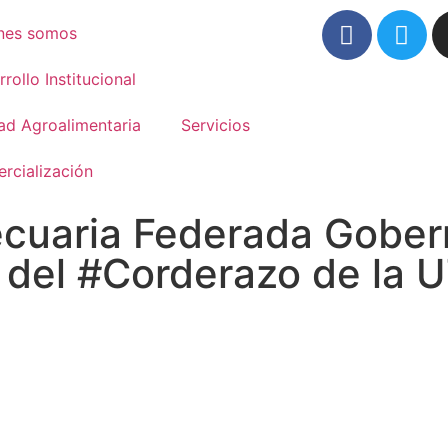
nes somos
rollo Institucional
ad Agroalimentaria
Servicios
rcialización
ecuaria Federada Gober
e del #Corderazo de la 