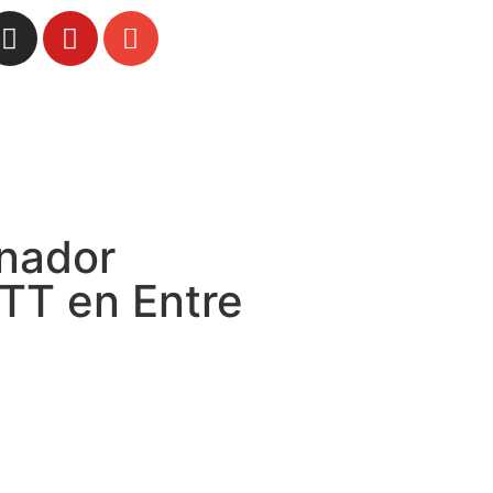
nador
UTT en Entre