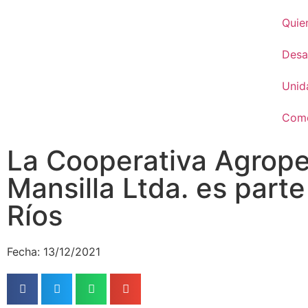
Quie
Desar
Unid
Come
La Cooperativa Agrop
Mansilla Ltda. es part
Ríos
Fecha: 13/12/2021