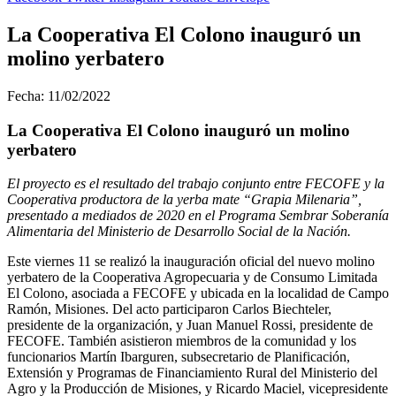
La Cooperativa El Colono inauguró un
molino yerbatero
Fecha: 11/02/2022
La Cooperativa El Colono inauguró un molino
yerbatero
El proyecto es el resultado del trabajo conjunto entre FECOFE y la
Cooperativa productora de la yerba mate “Grapia Milenaria”,
presentado a mediados de 2020 en el Programa Sembrar Soberanía
Alimentaria del Ministerio de Desarrollo Social de la Nación.
Este viernes 11 se realizó la inauguración oficial del nuevo molino
yerbatero de la Cooperativa Agropecuaria y de Consumo Limitada
El Colono, asociada a FECOFE y ubicada en la localidad de Campo
Ramón, Misiones. Del acto participaron Carlos Biechteler,
presidente de la organización, y Juan Manuel Rossi, presidente de
FECOFE. También asistieron miembros de la comunidad y los
funcionarios Martín Ibarguren, subsecretario de Planificación,
Extensión y Programas de Financiamiento Rural del Ministerio del
Agro y la Producción de Misiones, y Ricardo Maciel, vicepresidente