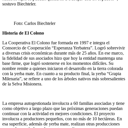
sostuvo Biechteler.
Foto: Carlos Biechteler
Historia de El Colono
La Cooperativa El Colono fue formada en 1997 e integra el
Consorcio de Cooperación “Esperanza Yerbatera”. Logró sobrevivir
a diversas crisis económicas durante más de 25 años. En ese marco,
la fidelidad de sus asociados hizo que hoy la entidad mantenga una
base firme, que logró sostenerse en los momentos difíciles. Su
nombre remite a quienes iniciaron el desarrollo en la tierra colorada
con la yerba mate. En cuanto a su producto final, la yerba “Grapia
Milenaria”, se refiere a uno de los árboles nativos más sobresalientes
de la Selva Misionera.
La empresa autogestionada involucra a 60 familias asociadas y tiene
como objetivo a largo plazo que las próximas generaciones puedan
continuar con la actividad en mejores condiciones. El proyecto
involucra a productores pequeños, con no más de 10 hectáreas. En
esa superficie, además de yerba mate, realizan otras producciones