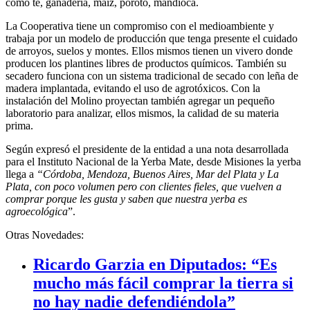
como té, ganadería, maíz, poroto, mandioca.
La Cooperativa tiene un compromiso con el medioambiente y
trabaja por un modelo de producción que tenga presente el cuidado
de arroyos, suelos y montes. Ellos mismos tienen un vivero donde
producen los plantines libres de productos químicos. También su
secadero funciona con un sistema tradicional de secado con leña de
madera implantada, evitando el uso de agrotóxicos. Con la
instalación del Molino proyectan también agregar un pequeño
laboratorio para analizar, ellos mismos, la calidad de su materia
prima.
Según expresó el presidente de la entidad a una nota desarrollada
para el Instituto Nacional de la Yerba Mate, desde Misiones la yerba
llega a
“Córdoba, Mendoza, Buenos Aires, Mar del Plata y La
Plata, con poco volumen pero con clientes fieles, que vuelven a
comprar porque les gusta y saben que nuestra yerba es
agroecológica
”.
Otras Novedades:
Ricardo Garzia en Diputados: “Es
mucho más fácil comprar la tierra si
no hay nadie defendiéndola”