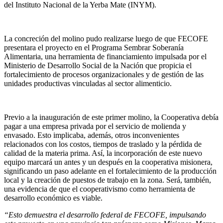
del Instituto Nacional de la Yerba Mate (INYM).
La concreción del molino pudo realizarse luego de que FECOFE
presentara el proyecto en el Programa Sembrar Soberanía
Alimentaria, una herramienta de financiamiento impulsada por el
Ministerio de Desarrollo Social de la Nación que propicia el
fortalecimiento de procesos organizacionales y de gestión de las
unidades productivas vinculadas al sector alimenticio.
Previo a la inauguración de este primer molino, la Cooperativa debía
pagar a una empresa privada por el servicio de molienda y
envasado. Esto implicaba, además, otros inconvenientes
relacionados con los costos, tiempos de traslado y la pérdida de
calidad de la materia prima. Así, la incorporación de este nuevo
equipo marcará un antes y un después en la cooperativa misionera,
significando un paso adelante en el fortalecimiento de la producción
local y la creación de puestos de trabajo en la zona. Será, también,
una evidencia de que el cooperativismo como herramienta de
desarrollo económico es viable.
“Esto demuestra el desarrollo federal de FECOFE, impulsando