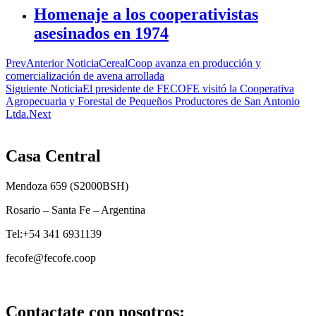
Homenaje a los cooperativistas
asesinados en 1974
Prev
Anterior Noticia
CerealCoop avanza en producción y
comercialización de avena arrollada
Siguiente Noticia
El presidente de FECOFE visitó la Cooperativa
Agropecuaria y Forestal de Pequeños Productores de San Antonio
Ltda.
Next
Casa Central
Mendoza 659 (
S2000BSH
)
Rosario – Santa Fe – Argentina
Tel:+54 341 6931139
fecofe@fecofe.coop
Contactate con nosotros: