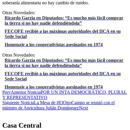
soberanía alimentaria no hay cambio de rumbo.
Otras Novedades:
Ricardo Garzia en Diputados: “Es mucho más fácil comprar
la tierra si no hay nadie defendiéndola”
FECOFE recibió a las máximas autoridades del IICA en su
Sede Social
Homenaje a los cooperativistas asesinados en 1974
Otras Novedades:
Ricardo Garzia en Diputados: “Es mucho más fácil comprar
la tierra si no hay nadie defendiéndola”
FECOFE recibió a las máximas autoridades del IICA en su
Sede Social
Homenaje a los cooperativistas asesinados en 1974
Prev
Anterior Noticia
POR UN INTA DEMOCRÁTICO, PLURAL
Y REPRESENTATIVO
Siguiente Noticia
La Mesa de #ElOtroCampo se reunió con el
ministro de Agricultura Julián Domínguez
Next
Casa Central