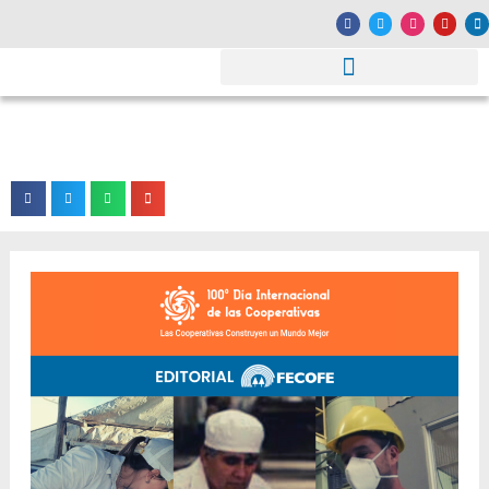
Las cooperativas construyen un mundo
mejor
Fecha: 01/07/2022