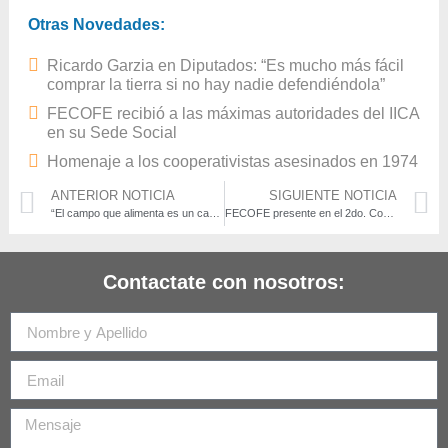
Otras Novedades:
Ricardo Garzia en Diputados: “Es mucho más fácil
comprar la tierra si no hay nadie defendiéndola”
FECOFE recibió a las máximas autoridades del IICA
en su Sede Social
Homenaje a los cooperativistas asesinados en 1974
ANTERIOR NOTICIA
SIGUIENTE NOTICIA
“El campo que alimenta es un campo naturalmente cooperativo»
FECOFE presente en el 2do. Congreso de Cooperativas Agropecuarias y Agroalimentarias de la provincia de Buenos Aires
Contactate con nosotros: