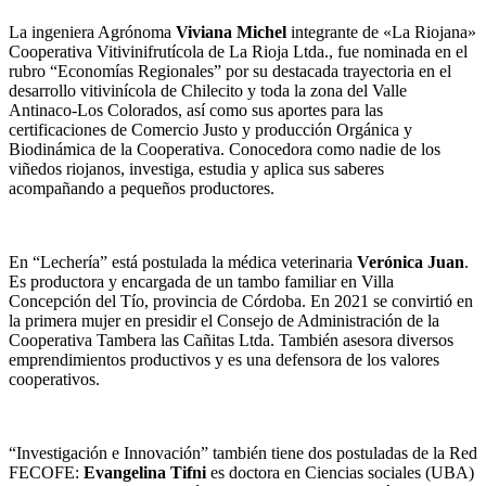
La ingeniera Agrónoma
Viviana Michel
integrante de «La Riojana»
Cooperativa Vitivinifrutícola de La Rioja Ltda., fue nominada en el
rubro “Economías Regionales” por su destacada trayectoria en el
desarrollo vitivinícola de Chilecito y toda la zona del Valle
Antinaco-Los Colorados, así como sus aportes para las
certificaciones de Comercio Justo y producción Orgánica y
Biodinámica de la Cooperativa. Conocedora como nadie de los
viñedos riojanos, investiga, estudia y aplica sus saberes
acompañando a pequeños productores.
En “Lechería” está postulada la médica veterinaria
Verónica Juan
.
Es productora y encargada de un tambo familiar en Villa
Concepción del Tío, provincia de Córdoba. En 2021 se convirtió en
la primera mujer en presidir el Consejo de Administración de la
Cooperativa Tambera las Cañitas Ltda. También asesora diversos
emprendimientos productivos y es una defensora de los valores
cooperativos.
“Investigación e Innovación” también tiene dos postuladas de la Red
FECOFE:
Evangelina Tifni
es doctora en Ciencias sociales (UBA)