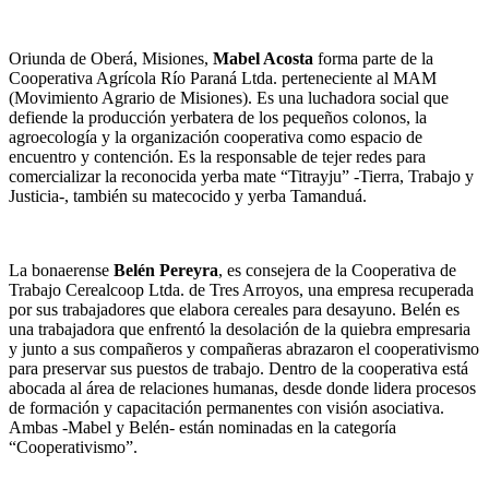
Oriunda de Oberá, Misiones,
Mabel Acosta
forma parte de la
Cooperativa Agrícola Río Paraná Ltda.
perteneciente al MAM
(Movimiento Agrario de Misiones)
. Es una luchadora social que
defiende la producción yerbatera de los pequeños colonos, la
agroecología y la organización cooperativa como espacio de
encuentro y contención. Es la responsable de tejer redes para
comercializar la reconocida yerba mate “
Titrayju” -Tierra, Trabajo y
Justicia-, también su matecocido y yerba Tamanduá.
La bonaerense
Belén Pereyra
, es consejera de la Cooperativa de
Trabajo Cerealcoop Ltda. de Tres Arroyos, una empresa recuperada
por sus trabajadores que elabora cereales para desayuno. Belén es
una trabajadora que enfrentó la desolación de la quiebra empresaria
y junto a sus compañeros y compañeras abrazaron el cooperativismo
para preservar sus puestos de trabajo. Dentro de la cooperativa está
abocada al área de relaciones humanas, desde donde lidera procesos
de formación y capacitación permanentes con visión asociativa.
Ambas -Mabel y Belén- están
nominadas en la categoría
“Cooperativismo”.