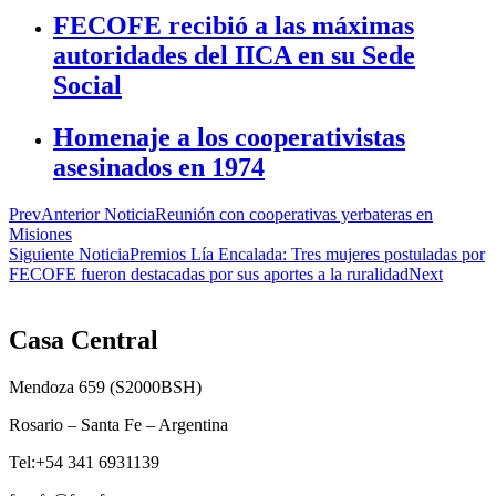
FECOFE recibió a las máximas
autoridades del IICA en su Sede
Social
Homenaje a los cooperativistas
asesinados en 1974
Prev
Anterior Noticia
Reunión con cooperativas yerbateras en
Misiones
Siguiente Noticia
Premios Lía Encalada: Tres mujeres postuladas por
FECOFE fueron destacadas por sus aportes a la ruralidad
Next
Casa Central
Mendoza 659 (
S2000BSH
)
Rosario – Santa Fe – Argentina
Tel:+54 341 6931139