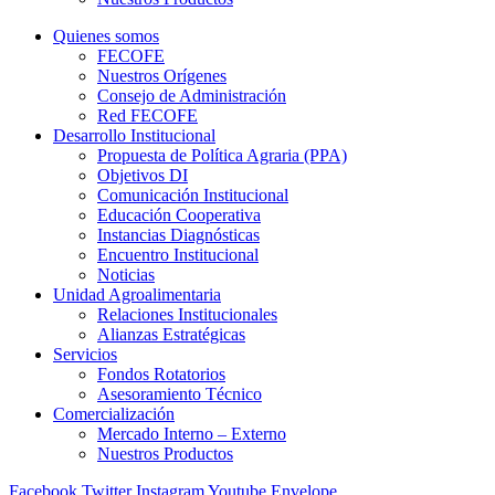
Quienes somos
FECOFE
Nuestros Orígenes
Consejo de Administración
Red FECOFE
Desarrollo Institucional
Propuesta de Política Agraria (PPA)
Objetivos DI
Comunicación Institucional
Educación Cooperativa
Instancias Diagnósticas
Encuentro Institucional
Noticias
Unidad Agroalimentaria
Relaciones Institucionales
Alianzas Estratégicas
Servicios
Fondos Rotatorios
Asesoramiento Técnico
Comercialización
Mercado Interno – Externo
Nuestros Productos
Facebook
Twitter
Instagram
Youtube
Envelope