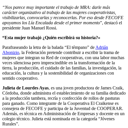
“Nos parece muy importante el trabajo de MRA: darle más
carácter organizativo al trabajo de las mujeres cooperativistas,
visibilizarlas, convocarlas y reconocerlas. Por eso desde FECOFE
apoyamos los Lía Encalada desde el primer momento
”, destacó el
presidente Juan Manuel Rossi.
“Esta mujer trabajó ¿Quién escribirá su historia?»
Parafraseando la letra de la balada “El témpano” de
Adrián
Abonizio
, la Federación pretende contribuir a escribir la trama de
mujeres que integran su Red de cooperativas, con una labor muchas
veces silenciosa pero imprescindible en la transformación de la
tierra, la producción, el cuidado de las familias, la investigación, la
educación, la cultura y la sostenibilidad de organizaciones con
sentido cooperativo.
Julieta de Lourdes Ayas
, es una joven productora de James Craik,
Córdoba, donde administra el establecimiento de su familia dedicado
a la producción tambera, recría y confección de rollos de pasturas
para ganado. Como integrante de la Cooperativa El Craikense es
consejera de FECOFE y participa de la Juventud de COOPERAR.
Además, es técnica en Administración de Empresas y docente en un
colegio técnico. Julieta está nominada en la categoría “Jóvenes
Rurales”.