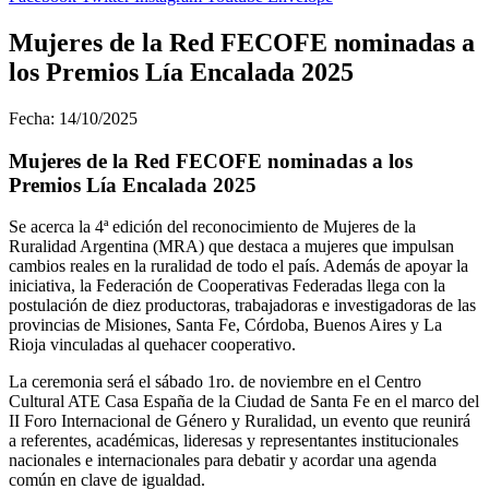
Mujeres de la Red FECOFE nominadas a
los Premios Lía Encalada 2025
Fecha: 14/10/2025
Mujeres de la Red FECOFE nominadas a los
Premios Lía Encalada 2025
Se acerca la 4ª edición del reconocimiento de Mujeres de la
Ruralidad Argentina (MRA) que destaca a mujeres que impulsan
cambios reales en la ruralidad de todo el país. Además de apoyar la
iniciativa, la Federación de Cooperativas Federadas llega con la
postulación de diez productoras, trabajadoras e investigadoras de las
provincias de Misiones, Santa Fe, Córdoba, Buenos Aires y La
Rioja vinculadas al quehacer cooperativo.
La ceremonia será el sábado 1ro. de noviembre en el Centro
Cultural ATE Casa España de la Ciudad de Santa Fe en el marco del
II Foro Internacional de Género y Ruralidad, un evento que reunirá
a referentes, académicas, lideresas y representantes institucionales
nacionales e internacionales para debatir y acordar una agenda
común en clave de igualdad.