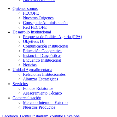
Quienes somos
FECOFE
Nuestros Orígenes
Consejo de Administración
Red FECOFE
Desarrollo Institucional
Propuesta de Política Agraria (PPA)
Objetivos DI
Comunicación Institucional
Educación Cooperativa
Instancias Diagnósticas
Encuentro Institucional
Noticias
Unidad Agroalimentaria
Relaciones Institucionales
Alianzas Estratégicas
Servicios
Fondos Rotatorios
Asesoramiento Técnico
Comercialización
Mercado Interno – Externo
Nuestros Productos
Facebook
Twitter
Instagram
Youtube
Envelope