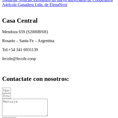
Agrícola Ganadera Ltda. de Elena
Next
Casa Central
Mendoza 659 (
S2000BSH
)
Rosario – Santa Fe – Argentina
Tel:+54 341 6931139
fecofe@fecofe.coop
Contactate con nosotros: