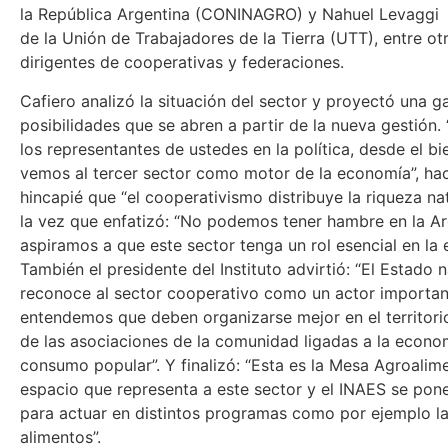
la República Argentina (CONINAGRO) y Nahuel Levaggi
de la Unión de Trabajadores de la Tierra (UTT), entre o
dirigentes de cooperativas y federaciones.
Cafiero analizó la situación del sector y proyectó una 
posibilidades que se abren a partir de la nueva gestión
los representantes de ustedes en la política, desde el b
vemos al tercer sector como motor de la economía”, ha
hincapié que “el cooperativismo distribuye la riqueza na
la vez que enfatizó: “No podemos tener hambre en la Ar
aspiramos a que este sector tenga un rol esencial en la
También el presidente del Instituto advirtió: “El Estado 
reconoce al sector cooperativo como un actor importan
entendemos que deben organizarse mejor en el territorio
de las asociaciones de la comunidad ligadas a la econom
consumo popular”. Y finalizó: “Esta es la Mesa Agroalimen
espacio que representa a este sector y el INAES se pone
para actuar en distintos programas como por ejemplo la
alimentos”.