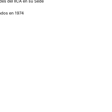
des del IICA en su Sede
ados en 1974