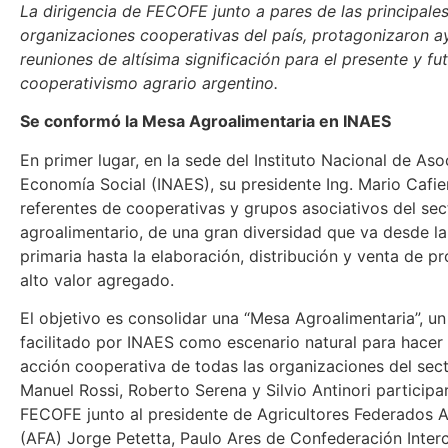
La dirigencia de FECOFE junto a pares de las principale
organizaciones cooperativas del país, protagonizaron a
reuniones de altísima significación para el presente y fu
cooperativismo agrario argentino.
Se conformó la Mesa Agroalimentaria en INAES
En primer lugar, en la sede del Instituto Nacional de Aso
Economía Social (INAES), su presidente Ing. Mario Cafie
referentes de cooperativas y grupos asociativos del sec
agroalimentario, de una gran diversidad que va desde l
primaria hasta la elaboración, distribución y venta de p
alto valor agregado.
El objetivo es consolidar una “Mesa Agroalimentaria”, u
facilitado por INAES como escenario natural para hacer
acción cooperativa de todas las organizaciones del sect
Manuel Rossi, Roberto Serena y Silvio Antinori participa
FECOFE junto al presidente de Agricultores Federados 
(AFA) Jorge Petetta, Paulo Ares de Confederación Inter