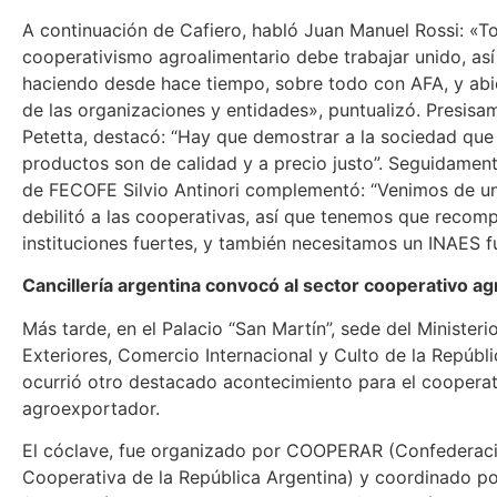
A continuación de Cafiero, habló Juan Manuel Rossi: «T
cooperativismo agroalimentario debe trabajar unido, así
haciendo desde hace tiempo, sobre todo con AFA, y abie
de las organizaciones y entidades», puntualizó. Presisa
Petetta, destacó: “Hay que demostrar a la sociedad que
productos son de calidad y a precio justo”. Seguidament
de FECOFE Silvio Antinori complementó: “Venimos de u
debilitó a las cooperativas, así que tenemos que recom
instituciones fuertes, y también necesitamos un INAES f
Cancillería argentina convocó al sector cooperativo a
Más tarde, en el Palacio “San Martín”, sede del Ministeri
Exteriores, Comercio Internacional y Culto de la Repúbli
ocurrió otro destacado acontecimiento para el coopera
agroexportador.
El cóclave, fue organizado por COOPERAR (Confederac
Cooperativa de la República Argentina) y coordinado 