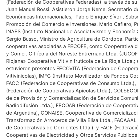
(Federación de Cooperativas Federadas), a través de su
Juan Manuel Rossi. Asistieron Jorge Neme, Secretario d
Económicas Internacionales, Pablo Enrique Sívori, Subs
Promoción del Comercio e Inversiones, Mario Cafiero, P
INAES (Instituto Nacional de Asociativismo y Economía S
Sergio Busso, Ministro de Agricultura de Córdoba. Parti
cooperativas asociadas a FECOFE, como Cooperativa de 
y Comer. Citrícola del Noreste Entrerriano Ltda. (JUCO
Riojana» Cooperativa Vitivinifrutícola de La Rioja Ltda.;
estuvieron presentes FECOVITA (Federación de Coopera
Vitivinicolas), IMFC (Instituto Movilizador de Fondos Co
FACC (Federación de Cooperativas de Consumo Ltda.),
(Federación de Cooperativas Apícolas Ltda.), COLSECO
de de Provisión y Comercialización de Servicios Comuni
Radiodifusión Ltda.), FECOAR (Federación de Cooperati
de Argentina), CONAISE, Cooperativa de Comercializaci
Transformación Arroceros de Villa Elisa Ltda., FACAAAL
de Cooperativas de Corrientes Ltda.), y FACE (Federaci
Cooperativas de Electricidad y Otros Servicios Públicos 