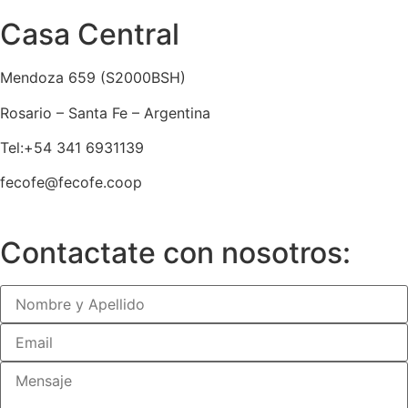
Casa Central
Mendoza 659 (
S2000BSH
)
Rosario – Santa Fe – Argentina
Tel:+54 341 6931139
fecofe@fecofe.coop
Contactate con nosotros: