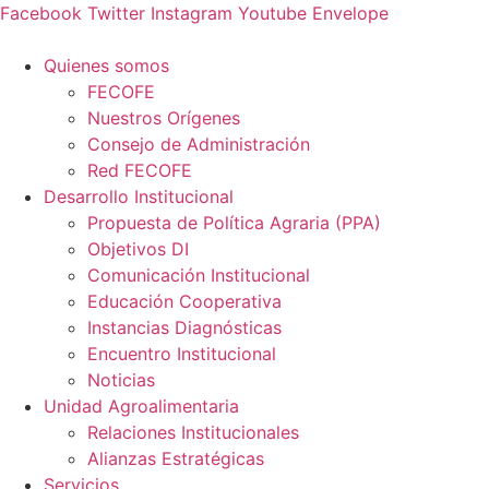
Ir
Facebook
Twitter
Instagram
Youtube
Envelope
al
contenido
Quienes somos
FECOFE
Nuestros Orígenes
Consejo de Administración
Red FECOFE
Desarrollo Institucional
Propuesta de Política Agraria (PPA)
Objetivos DI
Comunicación Institucional
Educación Cooperativa
Instancias Diagnósticas
Encuentro Institucional
Noticias
Unidad Agroalimentaria
Relaciones Institucionales
Alianzas Estratégicas
Servicios