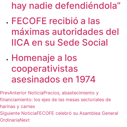
hay nadie defendiéndola”
FECOFE recibió a las
máximas autoridades del
IICA en su Sede Social
Homenaje a los
cooperativistas
asesinados en 1974
Prev
Anterior Noticia
Precios, abastecimiento y
financiamiento: los ejes de las mesas sectoriales de
harinas y carnes
Siguiente Noticia
FECOFE celebró su Asamblea General
Ordinaria
Next