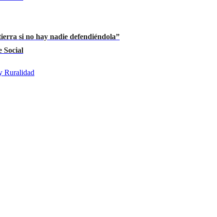
ierra si no hay nadie defendiéndola”
 Social
 y Ruralidad