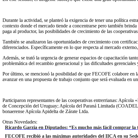
Durante la actividad, se planteó la
exigencia de tener una política est
contexto donde el mercado tiende a concentrarse pero también brinda o
paga al productor, las posibilidades de crecimiento de las cooperativas
También se analizaron las oportunidades de crecimiento con certifica
diferenciados. Específicamente en lo que respecta al mercado externo
Además, se trató la urgencia de generar espacios de capacitación tant
problemática del recambio generacional y las dificultades gerenciales 
Por último, se mencionó la posibilidad de que FECOFE colabore en l
avanzar en una propuesta de trabajo conjunto que será evaluada en un
Participaron representantes de las cooperativas entrerrianas: Apícol
de Concepción del Uruguay; Apícola del Paraná Limitada (COADELPA
bonaerense
Apícola Apidelta de Zárate Ltda
.
Otras Novedades:
Ricardo Garzia en Diputados: “Es mucho más fácil comprar la t
FECOFE recibió a las máximas autoridades del IICA en su Sede