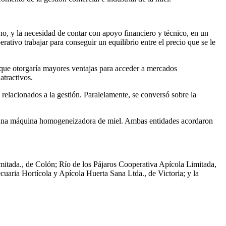
no, y la necesidad de contar con apoyo financiero y técnico, en un
tivo trabajar para conseguir un equilibrio entre el precio que se le
n, que otorgaría mayores ventajas para acceder a mercados
atractivos.
relacionados a la gestión. Paralelamente, se conversó sobre la
e una máquina homogeneizadora de miel. Ambas entidades acordaron
itada., de Colón; Río de los Pájaros Cooperativa Apícola Limitada,
cuaria Hortícola y Apícola Huerta Sana
Ltda., de Victoria; y la