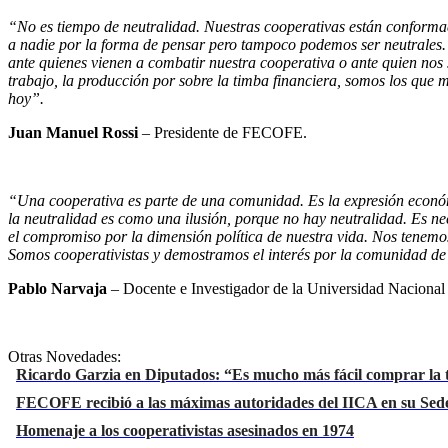
“No es tiempo de neutralidad. Nuestras cooperativas están conforma
a nadie por la forma de pensar pero tampoco podemos ser neutrales. E
ante quienes vienen a combatir nuestra cooperativa o ante quien nos
trabajo, la producción por sobre la timba financiera, somos los que
hoy”.
Juan Manuel Rossi
– Presidente de FECOFE.
“Una cooperativa es parte de una comunidad. Es la expresión económi
la neutralidad es como una ilusión, porque no hay neutralidad. Es ne
el compromiso por la dimensión política de nuestra vida. Nos tenemo
Somos cooperativistas y demostramos el interés por la comunidad de 
Pablo Narvaja
– Docente e Investigador de la Universidad Naciona
Otras Novedades:
Ricardo Garzia en Diputados: “Es mucho más fácil comprar la t
FECOFE recibió a las máximas autoridades del IICA en su Sede
Homenaje a los cooperativistas asesinados en 1974