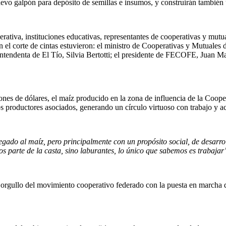
evo galpón para depósito de semillas e insumos, y construirán también u
erativa, instituciones educativas, representantes de cooperativas y mut
l corte de cintas estuvieron: el ministro de Cooperativas y Mutuales d
ntendenta de El Tío, Silvia Bertotti; el presidente de FECOFE, Juan Ma
ones de dólares, el maíz producido en la zona de influencia de la Coope
 productores asociados, generando un círculo virtuoso con trabajo y ac
regado al maíz, pero principalmente con un propósito social, de desarr
 parte de la casta, sino laburantes, lo único que sabemos es trabajar
 orgullo del movimiento cooperativo federado con la puesta en marcha d