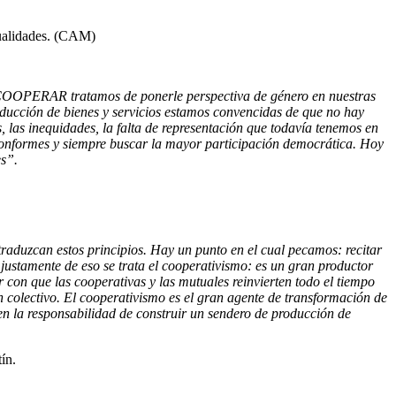
tualidades. (CAM)
 COOPERAR tratamos de ponerle perspectiva de género en nuestras
roducción de bienes y servicios estamos convencidas de que no hay
 las inequidades, la falta de representación que todavía tenemos en
sconformes y siempre buscar la mayor participación democrática. Hoy
es”.
traduzcan estos principios. Hay un punto en el cual pecamos: recitar
Y justamente de eso se trata el cooperativismo: es un gran productor
 con que las cooperativas y las mutuales reinvierten todo el tiempo
 colectivo. El cooperativismo es el gran agente de transformación de
nen la responsabilidad de construir un sendero de producción de
ín.