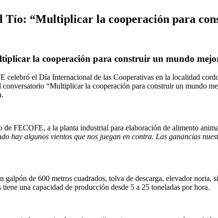
El Tío: “Multiplicar la cooperación para c
ltiplicar la cooperación para construir un mundo mejo
celebró el Día Internacional de las Cooperativas en la localidad cord
conversatorio “Multiplicar la cooperación para construir un mundo me
a.
o de FECOFE, a la planta industrial para elaboración de alimento anima
do hay algunos vientos que nos juegan en contra. Las ganancias nue
n galpón de 600 metros cuadrados, tolva de descarga, elevador noria, si
s tiene una capacidad de producción desde 5 a 25 toneladas por hora.