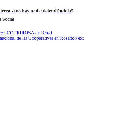
ierra si no hay nadie defendiéndola”
 Social
al con COTRIROSA de Brasil
nacional de las Cooperativas en Rosario
Next