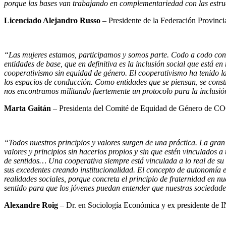
porque las bases van trabajando en complementariedad con las estru
Licenciado Alejandro Russo
– Presidente de la Federación Provinc
“Las mujeres estamos, participamos y somos parte. Codo a codo con
entidades de base, que en definitiva es la inclusión social que está 
cooperativismo sin equidad de género. El cooperativismo ha tenido la
los espacios de conducción. Como entidades que se piensan, se const
nos encontramos militando fuertemente un protocolo para la inclusión
Marta Gaitán
– Presidenta del Comité de Equidad de Género de
“Todos nuestros principios y valores surgen de una práctica. La gran
valores y principios sin hacerlos propios y sin que estén vinculados 
de sentidos… Una cooperativa siempre está vinculada a lo real de su t
sus excedentes creando institucionalidad. El concepto de autonomía 
realidades sociales, porque concreta el principio de fraternidad en n
sentido para que los jóvenes puedan entender que nuestras sociedade
Alexandre Roig
– Dr. en Sociología Económica y ex presidente de I