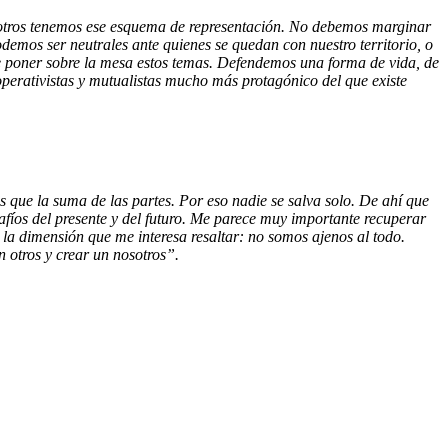
osotros tenemos ese esquema de representación. No debemos marginar
demos ser neutrales ante quienes se quedan con nuestro territorio, o
ue poner sobre la mesa estos temas. Defendemos una forma de vida, de
perativistas y mutualistas mucho más protagónico del que existe
que la suma de las partes. Por eso nadie se salva solo. De ahí que
afíos del presente y del futuro. Me parece muy importante recuperar
la dimensión que me interesa resaltar: no somos ajenos al todo.
n otros y crear un nosotros”.