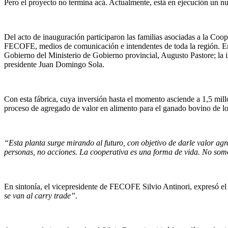
Pero el proyecto no termina acá. Actualmente, está en ejecución un nu
Del acto de inauguración participaron las familias asociadas a la Coop
FECOFE, medios de comunicación e intendentes de toda la región. En e
Gobierno del Ministerio de Gobierno provincial, Augusto Pastore; la i
presidente Juan Domingo Sola.
Con esta fábrica, cuya inversión hasta el momento asciende a 1,5 mill
proceso de agregado de valor en alimento para el ganado bovino de los
“Esta planta surge mirando al futuro, con objetivo de darle valor ag
personas, no acciones. La cooperativa es una forma de vida. No somos
En sintonía, el vicepresidente de FECOFE Silvio Antinori, expresó el
se van al carry trade”
.