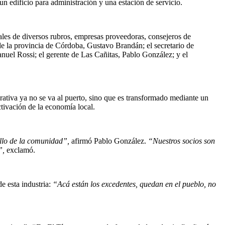
n edificio para administración y una estación de servicio.
uales de diversos rubros, empresas proveedoras, consejeros de
e la provincia de Córdoba, Gustavo Brandán; el secretario de
nuel Rossi; el gerente de Las Cañitas, Pablo González; y el
rativa ya no se va al puerto, sino que es transformado mediante un
tivación de la economía local.
ollo de la comunidad”,
afirmó Pablo González.
“Nuestros socios son
”,
exclamó.
e esta industria:
“Acá están los excedentes, quedan en el pueblo, no