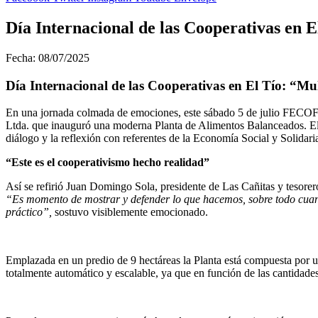
Día Internacional de las Cooperativas en 
Fecha: 08/07/2025
Día Internacional de las Cooperativas en El Tío: “Mu
En una jornada colmada de emociones, este sábado 5 de julio FECOFE 
Ltda. que inauguró una moderna Planta de Alimentos Balanceados. El 
diálogo y la reflexión con referentes de la Economía Social y Solidari
“Este es el cooperativismo hecho realidad”
Así se refirió Juan Domingo Sola, presidente de Las Cañitas y tesorer
“Es momento de mostrar y defender lo que hacemos, sobre todo cuan
práctico”,
sostuvo visiblemente emocionado.
Emplazada en un predio de 9 hectáreas la Planta está compuesta por u
totalmente automático y escalable, ya que en función de las cantidade