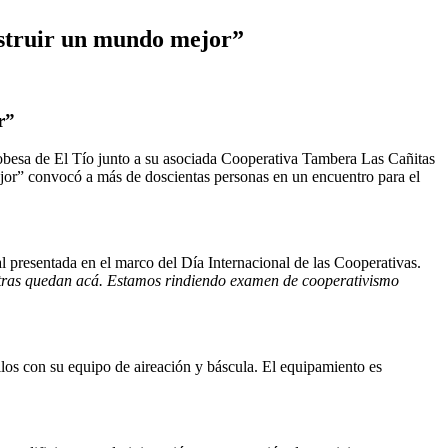
onstruir un mundo mejor”
r”
obesa de El Tío junto a su asociada Cooperativa Tambera Las Cañitas
jor” convocó a más de doscientas personas en un encuentro para el
l presentada en el marco del Día Internacional de las Cooperativas.
stras quedan acá. Estamos rindiendo examen de cooperativismo
los con su equipo de aireación y báscula. El equipamiento es