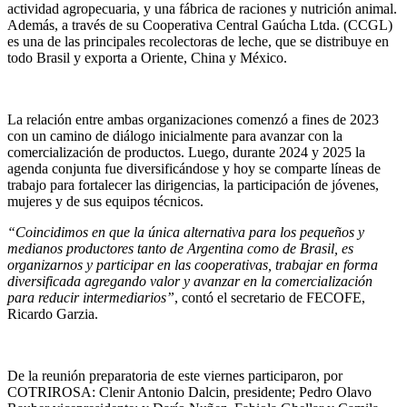
actividad agropecuaria, y una fábrica de raciones y nutrición animal.
Además, a través de su Cooperativa Central Gaúcha Ltda. (CCGL)
es una de las principales recolectoras de leche, que se distribuye en
todo Brasil y exporta a Oriente, China y México.
La relación entre ambas organizaciones comenzó a fines de 2023
con un camino de diálogo inicialmente para avanzar con la
comercialización de productos. Luego, durante 2024 y 2025 la
agenda conjunta fue diversificándose y hoy se comparte líneas de
trabajo para fortalecer las dirigencias, la participación de jóvenes,
mujeres y de sus equipos técnicos.
“Coincidimos en que la única alternativa para los pequeños y
medianos productores tanto de Argentina como de Brasil, es
organizarnos y participar en las cooperativas, trabajar en forma
diversificada agregando valor y avanzar en la comercialización
para reducir intermediarios”
, contó el secretario de FECOFE,
Ricardo Garzia.
De la reunión preparatoria de este viernes participaron, por
COTRIROSA: Clenir Antonio Dalcin, presidente; Pedro Olavo