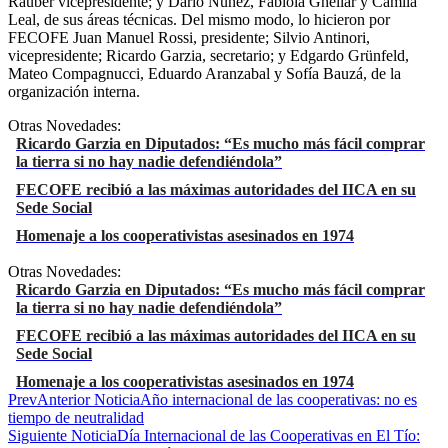
Rauber vicepresidente; y Darío Nuñez, Fabiola Ghellar y Camila
Leal, de sus áreas técnicas. Del mismo modo, lo hicieron por
FECOFE Juan Manuel Rossi, presidente; Silvio Antinori,
vicepresidente; Ricardo Garzia, secretario; y Edgardo Grünfeld,
Mateo Compagnucci, Eduardo Aranzabal y Sofía Bauzá, de la
organización interna.
Otras Novedades:
Ricardo Garzia en Diputados: “Es mucho más fácil comprar
la tierra si no hay nadie defendiéndola”
FECOFE recibió a las máximas autoridades del IICA en su
Sede Social
Homenaje a los cooperativistas asesinados en 1974
Otras Novedades:
Ricardo Garzia en Diputados: “Es mucho más fácil comprar
la tierra si no hay nadie defendiéndola”
FECOFE recibió a las máximas autoridades del IICA en su
Sede Social
Homenaje a los cooperativistas asesinados en 1974
Prev
Anterior Noticia
Año internacional de las cooperativas: no es
tiempo de neutralidad
Siguiente Noticia
Día Internacional de las Cooperativas en El Tío: