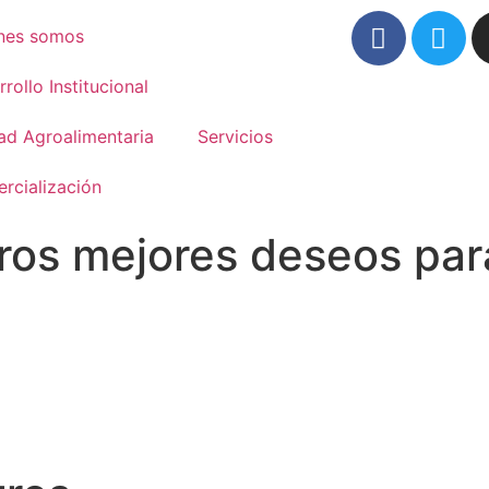
nes somos
rollo Institucional
ad Agroalimentaria
Servicios
rcialización
tros mejores deseos par