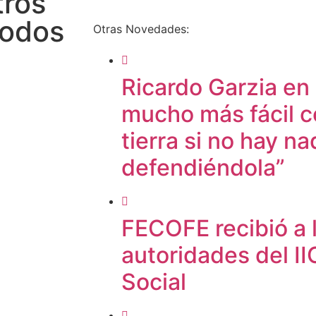
tros
todos
Otras Novedades:
Ricardo Garzia en
mucho más fácil c
tierra si no hay na
defendiéndola”
FECOFE recibió a
autoridades del I
Social