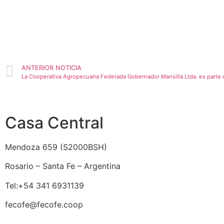
ANTERIOR NOTICIA
Casa Central
Mendoza 659 (
S2000BSH
)
Rosario – Santa Fe – Argentina
Tel:+54 341 6931139
fecofe@fecofe.coop