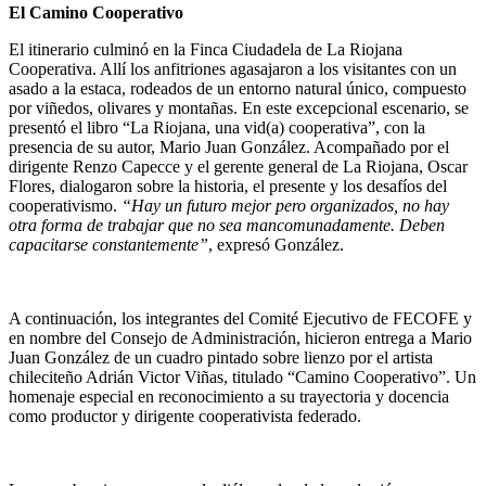
El Camino Cooperativo
El itinerario culminó en la Finca Ciudadela de La Riojana
Cooperativa. Allí los anfitriones agasajaron a los visitantes con un
asado a la estaca, rodeados de un entorno natural único, compuesto
por viñedos, olivares y montañas. En este excepcional escenario, se
presentó el libro “La Riojana, una vid(a) cooperativa”, con la
presencia de su autor, Mario Juan González. Acompañado por el
dirigente Renzo Capecce y el gerente general de La Riojana, Oscar
Flores, dialogaron sobre la historia, el presente y los desafíos del
cooperativismo.
“Hay un futuro mejor pero organizados, no hay
otra forma de trabajar que no sea mancomunadamente. Deben
capacitarse constantemente”
, expresó González.
A continuación, los integrantes del Comité Ejecutivo de FECOFE y
en nombre del Consejo de Administración, hicieron entrega a Mario
Juan González de un cuadro pintado sobre lienzo por el artista
chileciteño Adrián Victor Viñas, titulado “Camino Cooperativo”. Un
homenaje especial en reconocimiento a su trayectoria y docencia
como productor y dirigente cooperativista federado.