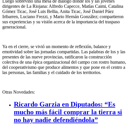
Luego sobrevino una mesa de diálogo donde los y las jóvenes
dirigentes de La Riojana: Alfredo Cape
c
ce, Matías Caimi, Catalina
Gómez Ticac, José Luis Bellia, Anita Ticac, José Daniel Páez
Iribarren, Luciano Frezzi, y Mario Hernán González; compartieron
sus experiencias y su visión acerca de la importancia del traspaso
generacional.
Ya en el cierre, se vivió un momento de reflexión, balance y
emotividad sobre las jornadas compartidas. Las palabras de los y las
presentes de las nueve provincias, ratificaron la construcción
colectiva de una épica organizacional del campo con rostro humano,
del cooperativismo que produce alimentos y que pone en el centro a
las personas, las familias y el cuidado de los territorios.
Otras Novedades:
Ricardo Garzia en Diputados: “Es
mucho más fácil comprar la tierra si
no hay nadie defendiéndola”