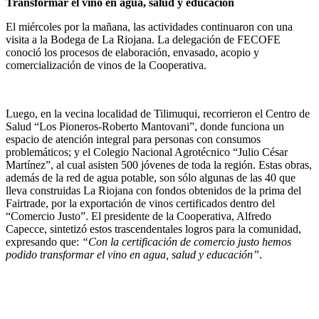
Transformar el vino en agua, salud y educación
El miércoles por la mañana, las actividades continuaron con una
visita a la Bodega de La Riojana. La delegación de FECOFE
conoció los procesos de elaboración, envasado, acopio y
comercialización de vinos de la Cooperativa.
Luego, en la vecina localidad de Tilimuqui, recorrieron el Centro de
Salud “Los Pioneros-Roberto Mantovani”, donde funciona un
espacio de atención integral para personas con consumos
problemáticos; y el Colegio Nacional Agrotécnico “Julio César
Martínez”, al cual asisten 500 jóvenes de toda la región. Estas obras,
además de la red de agua potable, son sólo algunas de las 40 que
lleva construidas La Riojana con fondos obtenidos de la prima del
Fairtrade, por la exportación de vinos certificados dentro del
“Comercio Justo”. El presidente de la Cooperativa, Alfredo
Capecce, sintetizó estos trascendentales logros para la comunidad,
expresando que:
“Con la certificación de comercio justo hemos
podido transformar el vino en agua, salud y educación”
.