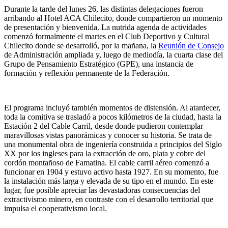
Durante la tarde del lunes 26, las distintas delegaciones fueron
arribando al Hotel ACA Chilecito, donde compartieron un momento
de presentación y bienvenida. La nutrida agenda de actividades
comenzó formalmente el martes en el Club Deportivo y Cultural
Chilecito donde se desarrolló, por la mañana, la
Reunión de Consejo
de Administración ampliada y, luego de mediodía, la cuarta clase del
Grupo de Pensamiento Estratégico (GPE), una instancia de
formación y reflexión permanente de la Federación.
El programa incluyó también momentos de distensión. Al atardecer,
toda la comitiva se trasladó a pocos kilómetros de la ciudad, hasta la
Estación 2 del Cable Carril, desde donde pudieron contemplar
maravillosas vistas panorámicas y conocer su historia. Se trata de
una monumental obra de ingeniería construida a principios del Siglo
XX por
los
ingleses para la extracción de oro, plata y cobre del
cordón montañoso de Famatina. El cable carril aéreo comenzó a
funcionar en 1904 y estuvo activo hasta 1927. En su momento, fue
la instalación más larga y elevada de su tipo en el mundo. En este
lugar, fue posible apreciar las devastadoras consecuencias del
extractivismo minero, en contraste con el desarrollo territorial que
impulsa el cooperativismo local.