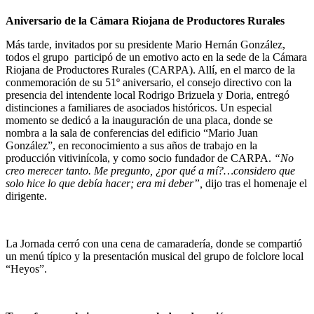
Aniversario de la Cámara Riojana de Productores Rurales
Más tarde, invitados por su presidente Mario Hernán González,
todo
s
el grupo participó de un emotivo acto en la sede de la Cámara
Riojana de Productores Rurales (CARPA). Allí, en el marco de la
conmemoración de su 51º aniversario, el consejo directivo con la
presencia del intendente local Rodrigo Brizuela y Doria,
entregó
distinciones a familiares de asociados históricos. Un especial
momento se dedicó a la inauguración de una placa, donde se
nombra a la sala de conferencias del edificio “Mario Juan
González”, en reconocimiento a sus años de trabajo en la
producción vitivinícola, y como socio fundador de CARPA.
“No
creo merecer tanto. Me pregunto, ¿por qué a mí?…considero que
solo hice lo que debía hacer; era mi deber”,
dijo tras el homenaje el
dirigente.
La Jornada cerró con una cena de camaradería, donde se compartió
un menú típico y la presentación musical del grupo de
folclore
local
“Heyos”.