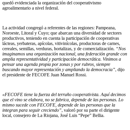
quedó evidenciada la organización del cooperativismo
agroalimentario a nivel federal.
La actividad congregó a referentes de las regiones: Pampeana,
Noroeste, Litoral y Cuyo; que abarcan una diversidad de sectores
productivos, teniendo en cuenta la participación de cooperativas
lácteas, yerbateras, apícolas, vitivinícolas, productoras de carnes,
cereales, semillas, verduras, hortalizas, y de comercialización.
“Nos
imaginamos una organización nacional, una federación grande con
amplia representatividad y participación democrática. Vinimos a
pensar una agenda propia por zonas y por rubros, siempre
buscando mayor representación y ampliando la democracia”
, dijo
el presidente de FECOFE Juan Manuel Rossi.
«FECOFE tiene la fuerza del terruño cooperativista. Aquí decimos
que el vino se elabora, no se fabrica, depende de las personas. Lo
mismo sucede con FECOFE, depende de las personas que la
integran para seguir creciendo”
, valoró por su parte el dirigente
local, consejero de La Riojana, José Luis “Pepe” Bellia.