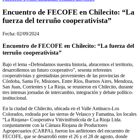
Encuentro de FECOFE en Chilecito: “La
fuerza del terruño cooperativista”
Fecha: 02/09/2024
Encuentro de FECOFE en Chilecito: “La fuerza del
terruño cooperativista”
Bajo el lema «Defendamos nuestra historia, abracemos el territorio,
desarrollemos un futuro cooperativo”, sesenta referentes
cooperativistas y gremialistas provenientes de las provincias de
Córdoba, Santa Fe, Misiones, Entre Ríos, Buenos Aires, Mendoza,
San Juan, Corrientes y La Rioja, se reunieron en Chilecito, durante
tres intensas jornadas de intercambio, integración y debate político-
institucional.
En la ciudad de Chilecito, ubicada en el Valle Antinaco-Los
Colorados, rodeada por las sierras de Velasco y Famatina, los locales
“La Riojana» Cooperativa Vitivinifrutícola de La Rioja Ltda.
conjuntamente con la Cámara Riojana de Productores
Agropecuarios (CARPA), fueron los anfitriones del encuentro de
FECOFE, que se desarrolló entre el 26 y el 28 de agosto, donde