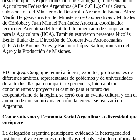
destacar aquí las exposiciones de Luis Contigiani, representante de
Agricultores Federados Argentinos (AFA S.C.L.); Ca
rla Seain,
subsecretaria del Ministerio de Desarrollo Agrario de Buenos Aires;
Martín Bergese, director
del Ministerio de Cooperativas y Mutuales
de Córdoba; y Juan Manuel Fernández Arocena, coordinador
técnico en Argentina del Instituto Interamericano de Cooperación
para la Agricultura (IICA). También estuvieron presentes Nicolás
Bento, titular de la Dirección de Cooperativas Agropecuarias
(DICA) de Buenos Aires, y Facundo López Sartori, ministro del
Agro y la Producción de Misiones.
El CongregaCoop, que reunió a líderes, expertos, profesionales de
diferentes ámbitos, representantes de gobiernos y de universidades
du
rante dos días para compartir experiencias, intercambiar
conocimientos y proyectar el camino para el futuro del
cooperativismo de la región, se cerró con un evento cultural y con el
anuncio de que su próxima edición, la tercera, se realizará en
Argentina.
Cooperativismo y Economía Social Argentina: la diversidad que
enriquece
La delegación argentina participante evidenció la heterogeneidad
institucional y de regiones productivas del país, estando conformada