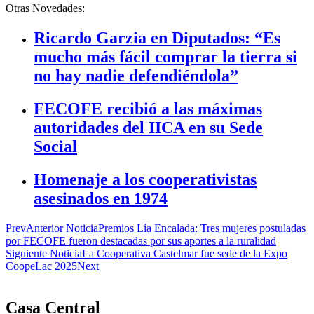
Otras Novedades:
Ricardo Garzia en Diputados: “Es
mucho más fácil comprar la tierra si
no hay nadie defendiéndola”
FECOFE recibió a las máximas
autoridades del IICA en su Sede
Social
Homenaje a los cooperativistas
asesinados en 1974
Prev
Anterior Noticia
Premios Lía Encalada: Tres mujeres postuladas
por FECOFE fueron destacadas por sus aportes a la ruralidad
Siguiente Noticia
La Cooperativa Castelmar fue sede de la Expo
CoopeLac 2025
Next
Casa Central