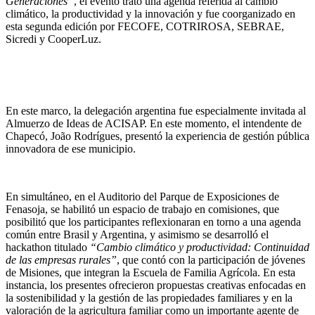
Generaciones”
, el evento trató una agenda referida al cambio
climático, la productividad y la innovación y
fue coorganizado en
esta segunda edición por FECOFE, COTRIROSA, SEBRAE,
Sicredi y
CooperLuz.
En este marco, la delegación argentina fue especialmente invitada al
Almuerzo de Ideas de ACISAP. En este momento, el intendente de
Chapecó, João Rodrígues, presentó la experiencia de gestión pública
innovadora de ese municipio.
En simultáneo, en el Auditorio del Parque de Exposiciones de
Fenasoja, se habilitó un espacio de trabajo en comisiones, que
posibilitó que los participantes reflexionaran en torno a una agenda
común entre Brasil y Argentina, y asimismo se desarrolló el
hackathon titulado
“Cambio climático y productividad: Continuidad
de las empresas rurales”
, que contó con la participación de jóvenes
de Misiones, que integran la Escuela de Familia Agrícola. En esta
instancia, los presentes ofrecieron propuestas creativas enfocadas en
la sostenibilidad y la gestión de las propiedades familiares y en la
valoración de la agricultura familiar como un importante agente de