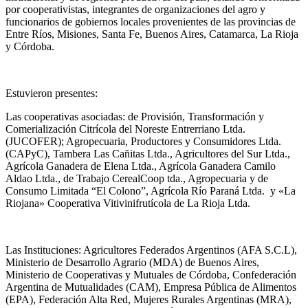
por cooperativistas, integrantes de organizaciones del agro y
funcionarios de gobiernos locales provenientes de las provincias de
Entre Ríos, Misiones, Santa Fe, Buenos Aires, Catamarca, La Rioja
y Córdoba.
Estuvieron presentes:
Las cooperativas asociadas: de Provisión, Transformación y
Comerialización Citrícola del Noreste Entrerriano Ltda.
(JUCOFER); Agropecuaria, Productores y Consumidores Ltda.
(CAPyC), Tambera Las Cañitas Ltda., Agricultores del Sur Ltda.,
Agrícola Ganadera de Elena Ltda., Agrícola Ganadera Camilo
Aldao Ltda., de Trabajo CerealCoop tda., Agropecuaria y de
Consumo Limitada “El Colono”, Agrícola Río Paraná Ltda. y «La
Riojan
a» Cooperativa Vitivinifrutícola de La Rioja Ltda.
Las Instituciones: Agricultores Federados Argentinos (AFA S.C.L),
Ministerio de Desarrollo Agrario (MDA) de Buenos Aires,
Ministerio de Cooperativas y Mutuales de Córdoba, Confederación
Argentina de Mutualidades (CAM), Empresa Pública de Alimentos
(EPA), Federación Alta Red, Mujeres Rurales Argentinas (MRA),