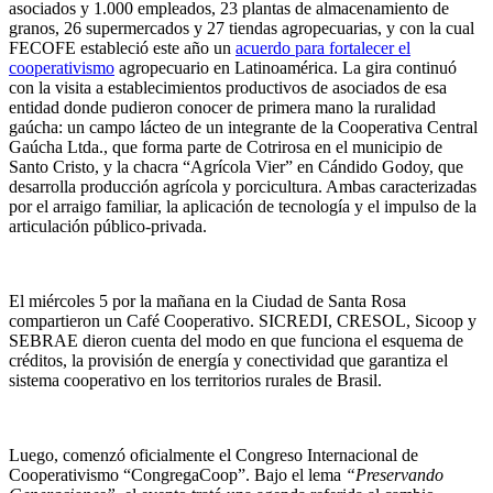
asociados y 1.000 empleados, 23 plantas de almacenamiento de
granos, 26 supermercados y 27 tiendas agropecuarias, y con la cual
FECOFE estableció este año un
acuerdo para fortalecer el
cooperativismo
agropecuario en Latinoamérica. La gira continuó
con la visita a establecimientos productivos de asociados de esa
entidad donde pudieron conocer de primera mano la ruralidad
gaúcha: un campo lácteo de un integrante de la Cooperativa Central
Gaúcha Ltda., que forma parte de Cotrirosa en el municipio de
Santo Cristo, y la chacra “Agrícola Vier” en Cándido Godoy, que
desarrolla producción agrícola y porcicultura. Ambas caracterizadas
por el arraigo familiar, la aplicación de tecnología y el impulso de la
articulación público-privada.
El miércoles 5 por la mañana en la Ciudad de Santa Rosa
compartieron un Café Cooperativo. SICREDI, CRESOL, Sicoop y
SEBRAE dieron cuenta del modo en que funciona el esquema de
créditos, la provisión de energía y conectividad que garantiza el
sistema cooperativo en los territorios rurales de Brasil.
Luego,
comenzó oficialmente el Congreso Internacional de
Cooperativismo “CongregaCoop”. Bajo el lema
“Preservando