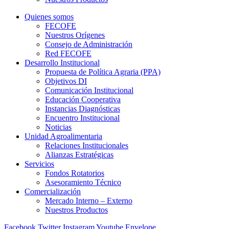
Quienes somos
FECOFE
Nuestros Orígenes
Consejo de Administración
Red FECOFE
Desarrollo Institucional
Propuesta de Política Agraria (PPA)
Objetivos DI
Comunicación Institucional
Educación Cooperativa
Instancias Diagnósticas
Encuentro Institucional
Noticias
Unidad Agroalimentaria
Relaciones Institucionales
Alianzas Estratégicas
Servicios
Fondos Rotatorios
Asesoramiento Técnico
Comercialización
Mercado Interno – Externo
Nuestros Productos
Facebook
Twitter
Instagram
Youtube
Envelope