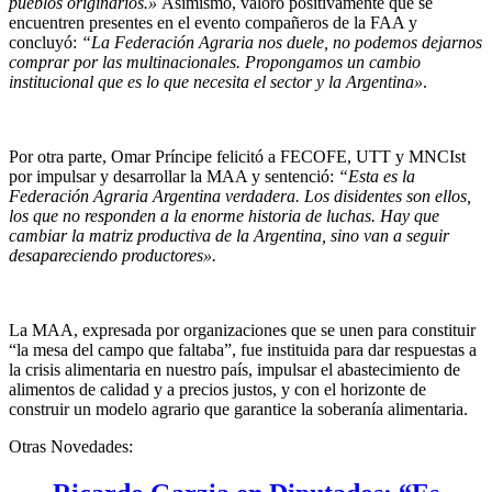
pueblos originarios.»
Asimismo, valoró positivamente que se
encuentren presentes en el evento compañeros de la FAA y
concluyó:
“La Federación Agraria nos duele, no podemos dejarnos
comprar por las multinacionales. Propongamos un cambio
institucional que es lo que necesita el sector y la Argentina»
.
Por otra parte, Omar Príncipe felicitó a FECOFE, UTT y MNCIst
por impulsar y desarrollar la MAA y sentenció:
“Esta es la
Federación Agraria Argentina verdadera. Los disidentes son ellos,
los que no responden a la enorme historia de luchas. Hay que
cambiar la matriz productiva de la Argentina, sino van a seguir
desapareciendo productores».
La MAA, expresada por organizaciones que se unen para constituir
“la mesa del campo que faltaba”, fue instituida para dar respuestas a
la crisis alimentaria en nuestro país, impulsar el abastecimiento de
alimentos de calidad y a precios justos, y con el horizonte de
construir un modelo agrario que garantice la soberanía alimentaria.
Otras Novedades: