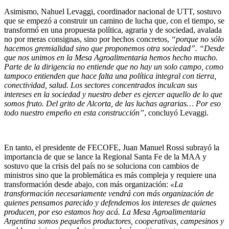
Asimismo, Nahuel Levaggi, coordinador nacional de UTT, sostuvo
que se empezó a construir un camino de lucha que, con el tiempo, se
transformó en una propuesta política, agraria y de sociedad, avalada
no por meras consignas, sino por hechos concretos,
“porque no sólo
hacemos gremialidad sino que proponemos otra sociedad”.
“Desde
que nos unimos en la Mesa Agroalimentaria hemos hecho mucho.
Parte de la dirigencia no entiende que no hay un solo campo, como
tampoco entienden que hace falta una política integral con tierra,
conectividad, salud. Los sectores concentrados inculcan sus
intereses en la sociedad y nuestro deber es ejercer aquello de lo que
somos fruto. Del grito de Alcorta, de las luchas agrarias… Por eso
todo nuestro empeño en esta construcción”
, concluyó Levaggi.
En tanto, el presidente de FECOFE, Juan Manuel Rossi subrayó la
importancia de que se lance la Regional Santa Fe de la MAA y
sostuvo que la crisis del país no se soluciona con cambios de
ministros sino que la problemática es más compleja y requiere una
transformación desde abajo, con más organización:
«La
transformación necesariamente vendrá con más organización de
quienes pensamos parecido y defendemos los intereses de quienes
producen, por eso estamos hoy acá. La Mesa Agroalimentaria
Argentina somos pequeños productores, cooperativas, campesinos y