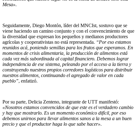
Mesa»
.
Seguidamente, Diego Montón, líder del MNCIst, sostuvo que se
viene haciendo un camino conjunto y con el convencimiento de que
la diversidad que expresan los pequeños y medianos productores
agrícolas y cooperativistas no está representada.
“Por eso estamos
reunidos acá, poniendo semillas para los frutos que esperamos. En
momentos de crisis alimentaria, la producción de alimentos está
cada vez más subordinada al capital financiero. Debemos lograr
independencia de ese sistema, peleando por el acceso a la tierra y
construyendo nuestros propios corredores logísticos para distribuir
nuestros alimentos, continuando el agregado de valor en cada
pueblo”
, enfatizó.
Por su parte, Delicia Zenteno, integrante de UTT manifestó:
«Nosotros estamos convencidos de que este es el verdadero cambio
y hay que mostrarlo. Es un momento económico difícil, por eso
debemos unirnos para llevar alimentos sanos a la mesa a un buen
precio y que el productor haga lo que sabe hacer»
.