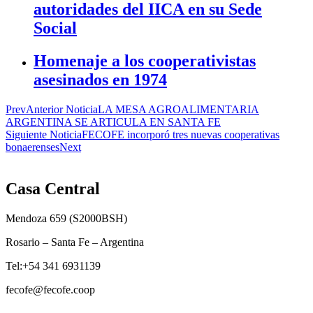
autoridades del IICA en su Sede
Social
Homenaje a los cooperativistas
asesinados en 1974
Prev
Anterior Noticia
LA MESA AGROALIMENTARIA
ARGENTINA SE ARTICULA EN SANTA FE
Siguiente Noticia
FECOFE incorporó tres nuevas cooperativas
bonaerenses
Next
Casa Central
Mendoza 659 (
S2000BSH
)
Rosario – Santa Fe – Argentina
Tel:+54 341 6931139
fecofe@fecofe.coop