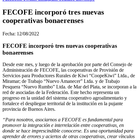
FECOFE incorporó tres nuevas
cooperativas bonaerenses
Fecha: 12/08/2022
FECOFE incorporó tres nuevas cooperativas
bonaerenses
Desde este mes, y luego de la aprobación por parte del Consejo de
Administración de FECOFE, las cooperativas de Provisión de
Servicios para Productores Rurales de Kiwi “CoopeKiwi” Ltda., de
Miramar;
de Trabajo “Nuevo Amanecer” Ltda. y
de Trabajo
Pesquera “Nuevo Rumbo” Ltda. de Mar del Plata, se incorporan a la
red de asociadas de la Federación. Este hecho representa un
progreso en la unidad del sistema cooperativo agroalimentario y
fortalece el
despliegue territorial de la institución en la pujante
provincia de Buenos Aires.
“Para nosotros, asociarnos a FECOFE es fundamental para
promover la integración e interrelación entre cooperativas, en
donde se hace imprescindible conocerse. Es una oportunidad para
aprender de errores y aciertos de otras cooperativas, crear vínculos