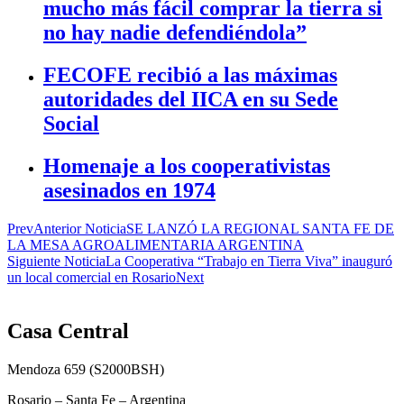
mucho más fácil comprar la tierra si
no hay nadie defendiéndola”
FECOFE recibió a las máximas
autoridades del IICA en su Sede
Social
Homenaje a los cooperativistas
asesinados en 1974
Prev
Anterior Noticia
SE LANZÓ LA REGIONAL SANTA FE DE
LA MESA AGROALIMENTARIA ARGENTINA
Siguiente Noticia
La Cooperativa “Trabajo en Tierra Viva” inauguró
un local comercial en Rosario
Next
Casa Central
Mendoza 659 (
S2000BSH
)
Rosario – Santa Fe – Argentina