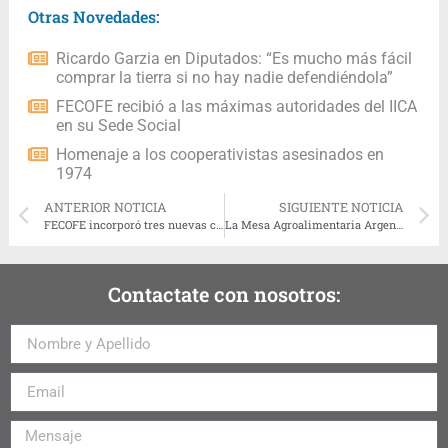
Otras Novedades:
Ricardo Garzia en Diputados: “Es mucho más fácil
comprar la tierra si no hay nadie defendiéndola”
FECOFE recibió a las máximas autoridades del IICA
en su Sede Social
Homenaje a los cooperativistas asesinados en
1974
ANTERIOR NOTICIA
SIGUIENTE NOTICIA
FECOFE incorporó tres nuevas cooperativas bonaerenses
La Mesa Agroalimentaria Argentina presentó las propuestas de «el otro campo» en el Congreso Nacional
Contactate con nosotros: