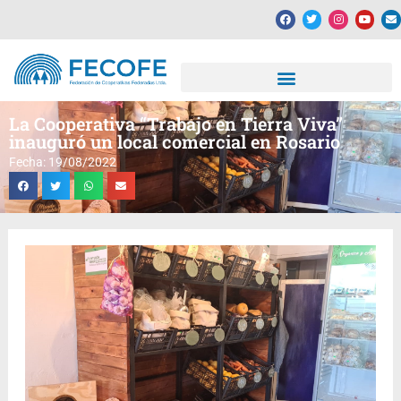
La Cooperativa “Trabajo en Tierra Viva”
inauguró un local comercial en Rosario
Fecha: 19/08/2022