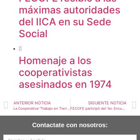
máximas autoridades
del IICA en su Sede
Social
Homenaje a los
cooperativistas
asesinados en 1974
ANTERIOR NOTICIA
SIGUIENTE NOTICIA
La Cooperativa “Trabajo en Tierra Viva” inauguró un local comercial en Rosario
FECOFE participó del 1er. Encuentro del Polo Cooperativo de la región de Cuyo
Contactate con nosotros: