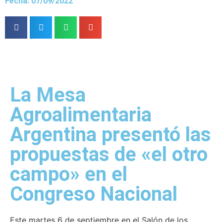
Fecha: 07/09/2022
La Mesa
Agroalimentaria
Argentina presentó las
propuestas de «el otro
campo» en el
Congreso Nacional
Este martes 6 de septiembre en el Salón de los