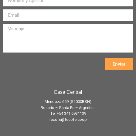
Enviar
Casa Central
Mendoza 659 (
S2000BSH
)
Rosario – Santa Fe – Argentina
Tel:+54 341 6931139
fecofe@fecofe.coop