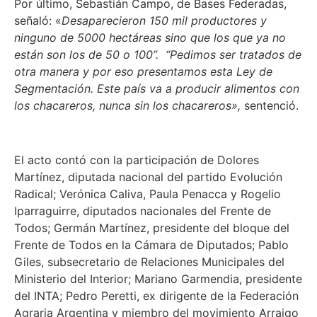
Por último, Sebastián Campo, de Bases Federadas,
señaló: «
Desaparecieron 150 mil productores y
ninguno de 5000 hectáreas sino que los que ya no
están son los de 50 o 100”. “Pedimos ser tratados de
otra manera y por eso presentamos esta Ley de
Segmentación. Este país va a producir alimentos con
los chacareros, nunca sin los chacareros»,
sentenció.
El acto contó con la participación de Dolores
Martínez, diputada nacional del partido Evolución
Radical; Verónica Caliva, Paula Penacca y Rogelio
Iparraguirre, diputados nacionales del Frente de
Todos; Germán Martínez, presidente del bloque del
Frente de Todos en la Cámara de Diputados; Pablo
Giles, subsecretario de Relaciones Municipales del
Ministerio del Interior; Mariano Garmendia, presidente
del INTA; Pedro Peretti, ex dirigente de la Federación
Agraria Argentina y miembro del movimiento Arraigo