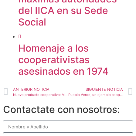
del IICA en su Sede
Social
Homenaje a los
cooperativistas
asesinados en 1974
ANTERIOR NOTICIA
SIGUIENTE NOTICIA
Nuevo producto cooperativo: Mate Cocido Titrayju
Pueblo Verde, un ejemplo cooperativo de inclusión social, producción agroecológica y agregado de valor local
Contactate con nosotros: