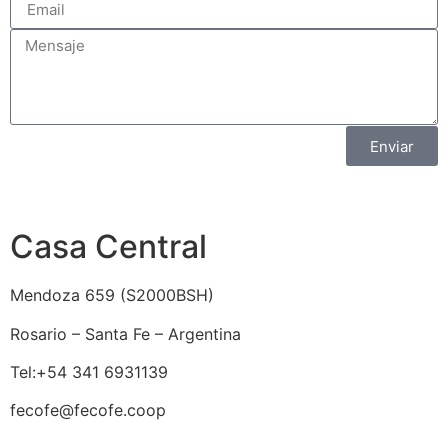
Enviar
Casa Central
Mendoza 659 (
S2000BSH
)
Rosario – Santa Fe – Argentina
Tel:+54 341 6931139
fecofe@fecofe.coop